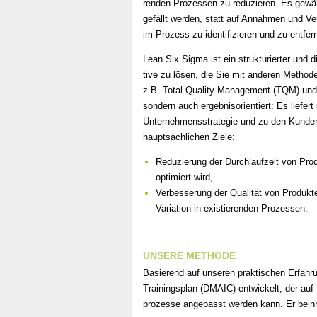
renden Prozessen zu reduzieren. Es gewäh
gefällt werden, statt auf Annahmen und V
im Prozess zu identifizieren und zu entfer
Lean Six Sigma ist ein strukturierter und d
tive zu lösen, die Sie mit anderen Methode
z.B. Total Quality Management (TQM) und Z
sondern auch ergebnisorientiert: Es liefer
Unternehmensstrategie und zu den Kunden
hauptsächlichen Ziele:
Reduzierung der Durchlaufzeit von Pro
optimiert wird,
Verbesserung der Qualität von Produkt
Variation in existierenden Prozessen.
UNSERE METHODE
Basierend auf unseren praktischen Erfah
Trainingsplan (DMAIC) entwickelt, der auf
prozesse angepasst werden kann. Er beinha