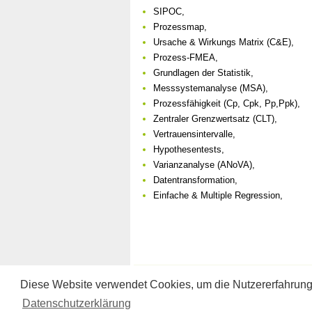
SIPOC,
Prozessmap,
Ursache & Wirkungs Matrix (C&E),
Prozess-FMEA,
Grundlagen der Statistik,
Messsystemanalyse (MSA),
Prozessfähigkeit (Cp, Cpk, Pp,Ppk),
Zentraler Grenzwertsatz (CLT),
Vertrauensintervalle,
Hypothesentests,
Varianzanalyse (ANoVA),
Datentransformation,
Einfache & Multiple Regression,
COACHING CENTER
|
NACHRICHTE
Diese Website verwendet Cookies, um die Nutzererfahrung
Datenschutzerklärung