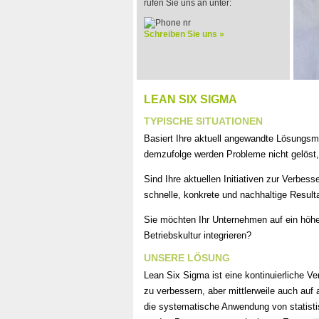
rufen Sie uns an unter:
Schreiben Sie uns »
LEAN SIX SIGMA
TYPISCHE SITUATIONEN
Basiert Ihre aktuell angewandte Lösungs
demzufolge werden Probleme nicht gelöst,
Sind Ihre aktuellen Initiativen zur Verbe
schnelle, konkrete und nachhaltige Resulta
Sie möchten Ihr Unternehmen auf ein höher
Betriebskultur integrieren?
UNSERE LÖSUNG
Lean Six Sigma ist eine kontinuierliche V
zu verbessern, aber mittlerweile auch auf
die systematische Anwendung von statisti