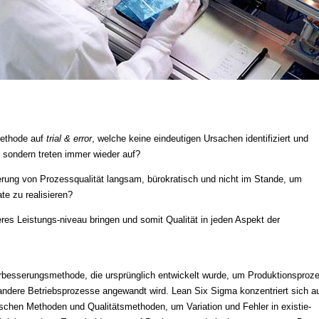
methode auf
trial & error
, welche keine eindeutigen Ursachen identifiziert und
 sondern treten immer wieder auf?
sserung von Prozessqualität langsam, bürokratisch und nicht im Stande, um
te zu realisieren?
es Leistungs-niveau bringen und somit Qualität in jeden Aspekt der
erbesserungsmethode, die ursprünglich entwickelt wurde, um Produktionsproz
 andere Betriebsprozesse angewandt wird. Lean Six Sigma konzentriert sich a
schen Methoden und Qualitätsmethoden, um Variation und Fehler in existie-