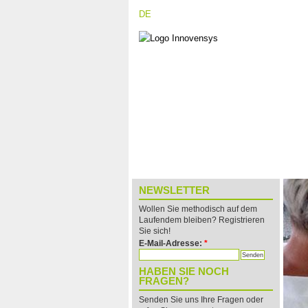
DE
|
EN
|
NL
FÜHREND IN INNOVATIONS- 
NEWSLETTER
Wollen Sie methodisch auf dem
Laufendem bleiben? Registrieren
Sie sich!
E-Mail-Adresse:
*
HABEN SIE NOCH
FRAGEN?
Senden Sie uns Ihre Fragen oder