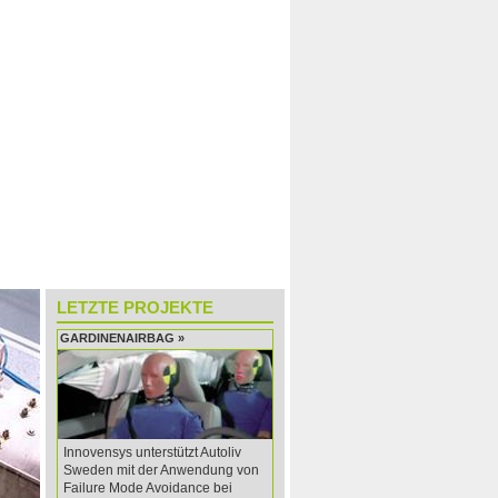
WEM WIR HELFEN
N
LETZTE PROJEKTE
GARDINENAIRBAG »
Innovensys unterstützt Autoliv
Sweden mit der Anwendung von
Failure Mode Avoidance bei