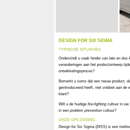
DESIGN FOR SIX SIGMA
TYPISCHE SITUATIES
Ondervindt u vaak hinder van late en dus 
veranderingen aan het productontwerp tijd
ontwikkelingsproces?
Bemerkt u soms dat een nieuw product, da
geintroduceerd heeft, niet voldoet aan de
klant?
Wilt u de huidige
fire-fighting
cultuur in uw
in een
problem prevention
cultuur?
ONZE OPLOSSING
Design for Six Sigma (DfSS) is een metho