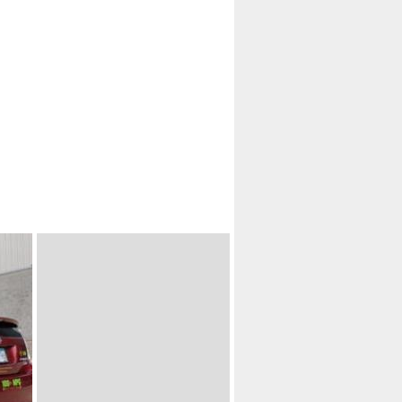
WERKEN
WIE WE HELPEN